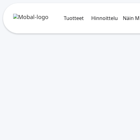
Tuotteet
Hinnoittelu
Näin M