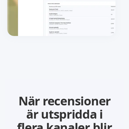
När recensioner
är utspridda i
flera kanaler blir