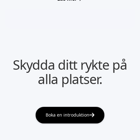
Skydda ditt rykte på
alla platser.
Boka en introduktion