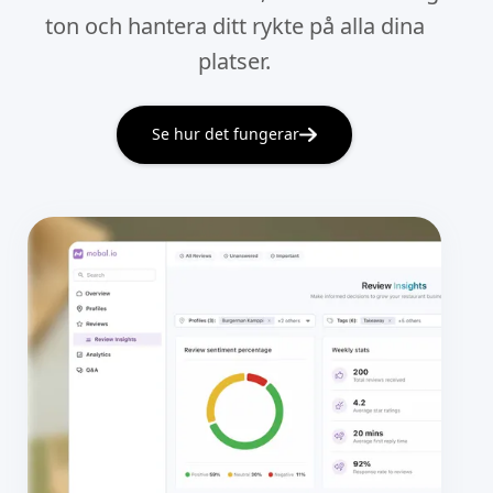
ton och hantera ditt rykte på alla dina
platser.
Se hur det fungerar