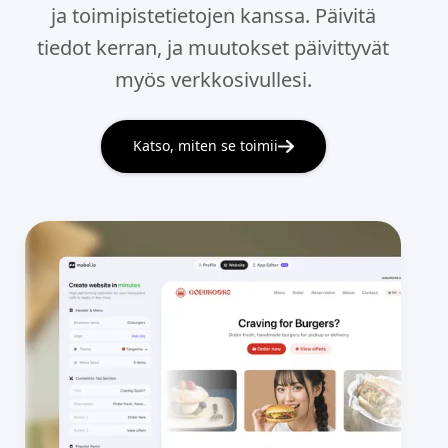
ja toimipistetietojen kanssa. Päivitä
tiedot kerran, ja muutokset päivittyvät
myös verkkosivullesi.
Katso, miten se toimii