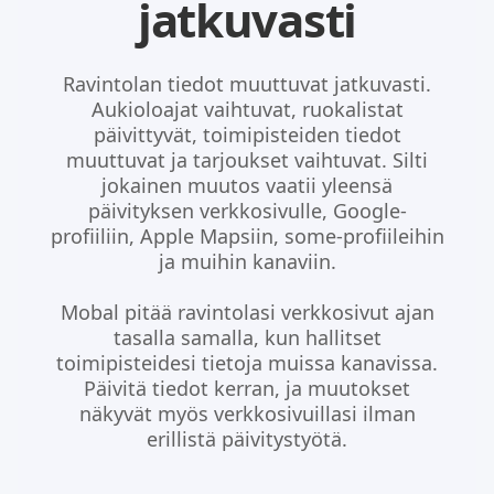
jatkuvasti
Ravintolan tiedot muuttuvat jatkuvasti.
Aukioloajat vaihtuvat, ruokalistat
päivittyvät, toimipisteiden tiedot
muuttuvat ja tarjoukset vaihtuvat. Silti
jokainen muutos vaatii yleensä
päivityksen verkkosivulle, Google-
profiiliin, Apple Mapsiin, some-profiileihin
ja muihin kanaviin.
Mobal pitää ravintolasi verkkosivut ajan
tasalla samalla, kun hallitset
toimipisteidesi tietoja muissa kanavissa.
Päivitä tiedot kerran, ja muutokset
näkyvät myös verkkosivuillasi ilman
erillistä päivitystyötä.