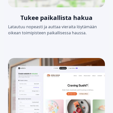
Tukee paikallista hakua
Latautuu nopeasti ja auttaa vieraita löytämään
oikean toimipisteen paikallisessa haussa.