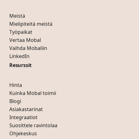
Meistä
Mielipiteitä meistä
Työpaikat
Vertaa Mobal
Vaihda Mobaliin
LinkedIn
Resurssit
Hinta
Kuinka Mobal toimii
Blogi
Asiakastarinat
Integraatiot
Suosittele ravintolaa
Ohjekeskus