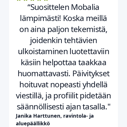
“Suosittelen Mobalia
lämpimästi! Koska meillä
on aina paljon tekemistä,
joidenkin tehtävien
ulkoistaminen luotettaviin
käsiin helpottaa taakkaa
huomattavasti. Päivitykset
hoituvat nopeasti yhdellä
viestillä, ja profiilit pidetään
säännöllisesti ajan tasalla."
Janika Harttunen, ravintola- ja
aluepäällikkö