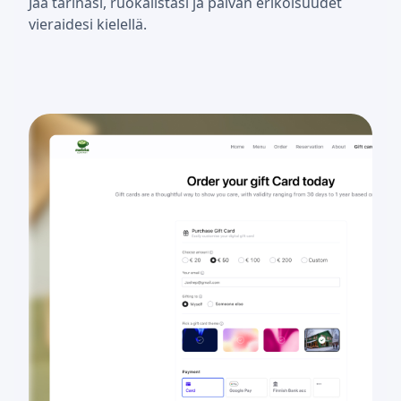
Jaa tarinasi, ruokalistasi ja päivän erikoisuudet
vieraidesi kielellä.