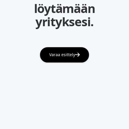
löytämään
yrityksesi.
Varaa esittely