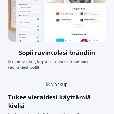
Sopii ravintolasi brändiin
Mukauta värit, logot ja kuvat vastaamaan
ravintolasi tyyliä.
Tukee vieraidesi käyttämiä
kieliä