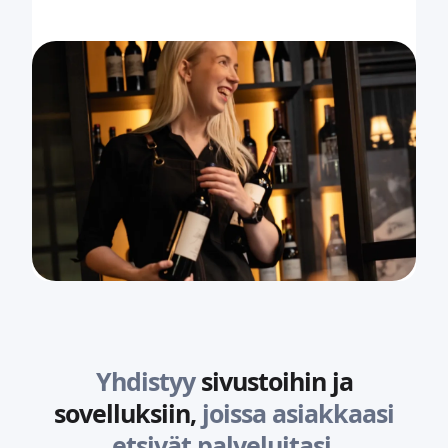
Yhdistyy
sivustoihin ja
sovelluksiin,
joissa asiakkaasi
etsivät palveluitasi.