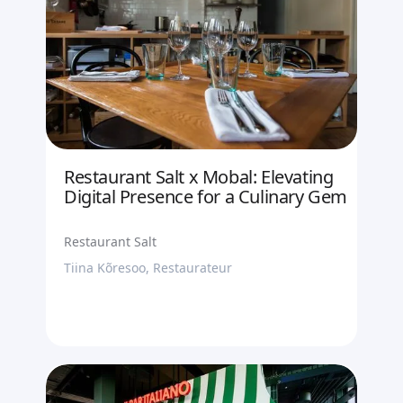
Restaurant Salt x Mobal: Elevating
Digital Presence for a Culinary Gem
Restaurant Salt
Tiina Kõresoo, Restaurateur