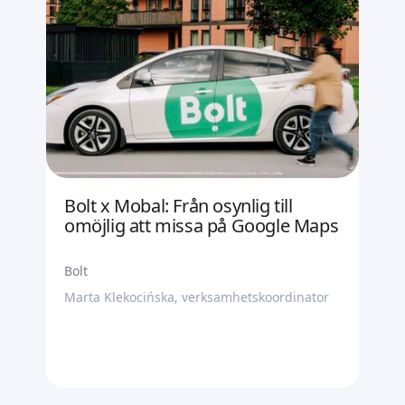
Bolt x Mobal: Från osynlig till
omöjlig att missa på Google Maps
Bolt
Marta Klekocińska, verksamhetskoordinator