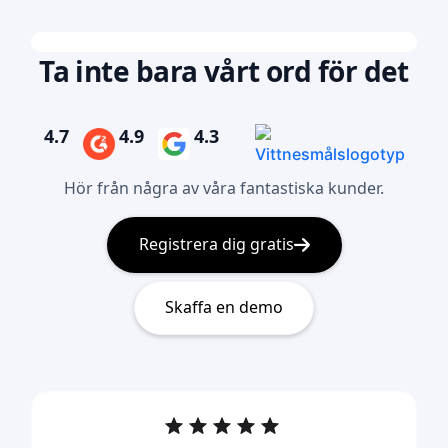
Ta inte bara vårt ord för det
4.7
4.9
4.3
Hör från några av våra fantastiska kunder.
Registrera dig gratis
Skaffa en demo