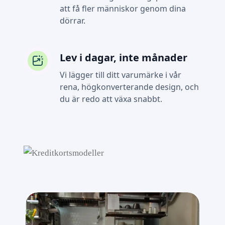
att få fler människor genom dina
dörrar.
Lev i dagar, inte månader
Vi lägger till ditt varumärke i vår
rena, högkonverterande design, och
du är redo att växa snabbt.