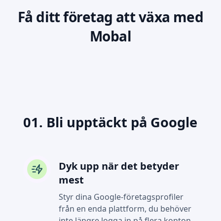
Få ditt företag att växa med
Mobal
01. Bli upptäckt på Google
Dyk upp när det betyder
mest
Styr dina Google-företagsprofiler
från en enda plattform, du behöver
inte längre logga in på flera konton.