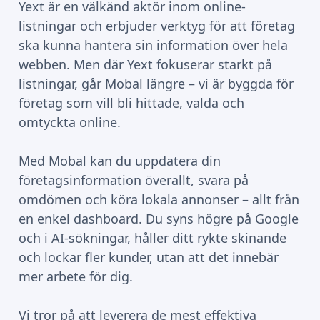
Yext är en välkänd aktör inom online-
listningar och erbjuder verktyg för att företag
ska kunna hantera sin information över hela
webben. Men där Yext fokuserar starkt på
listningar, går Mobal längre – vi är byggda för
företag som vill bli hittade, valda och
omtyckta online.
Med Mobal kan du uppdatera din
företagsinformation överallt, svara på
omdömen och köra lokala annonser – allt från
en enkel dashboard. Du syns högre på Google
och i AI-sökningar, håller ditt rykte skinande
och lockar fler kunder, utan att det innebär
mer arbete för dig.
Vi tror på att leverera de mest effektiva