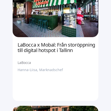
LaBocca x Mobal: Från storöppning
till digital hotspot i Tallinn
LaBocca
Hanna-Liisa, Marknadschef