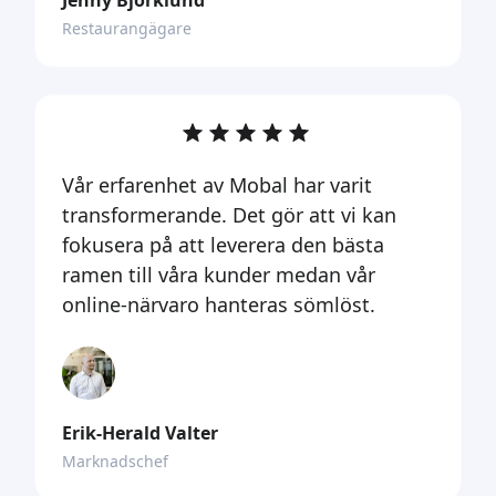
Jenny Björklund
Restaurangägare
Vår erfarenhet av Mobal har varit
transformerande. Det gör att vi kan
fokusera på att leverera den bästa
ramen till våra kunder medan vår
online-närvaro hanteras sömlöst.
Erik-Herald Valter
Marknadschef